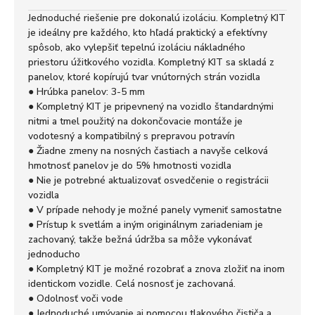
Jednoduché riešenie pre dokonalú izoláciu. Kompletný KIT
je ideálny pre každého, kto hľadá praktický a efektívny
spôsob, ako vylepšiť tepelnú izoláciu nákladného
priestoru úžitkového vozidla. Kompletný KIT sa skladá z
panelov, ktoré kopírujú tvar vnútorných strán vozidla
● Hrúbka panelov: 3-5 mm
● Kompletný KIT je pripevnený na vozidlo štandardnými
nitmi a tmel použitý na dokončovacie montáže je
vodotesný a kompatibilný s prepravou potravín
● Žiadne zmeny na nosných častiach a navyše celková
hmotnosť panelov je do 5% hmotnosti vozidla
● Nie je potrebné aktualizovať osvedčenie o registrácii
vozidla
● V prípade nehody je možné panely vymeniť samostatne
● Prístup k svetlám a iným originálnym zariadeniam je
zachovaný, takže bežná údržba sa môže vykonávať
jednoducho
● Kompletný KIT je možné rozobrať a znova zložiť na inom
identickom vozidle. Celá nosnosť je zachovaná.
● Odolnosť voči vode
● Jednoduché umývanie aj pomocou tlakového čističa a