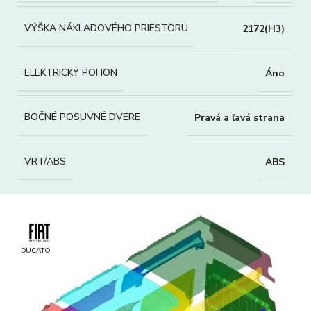
VÝŠKA NÁKLADOVÉHO PRIESTORU
2172(H3)
ELEKTRICKÝ POHON
Áno
BOČNÉ POSUVNÉ DVERE
Pravá a ľavá strana
VRT/ABS
ABS
DUCATO