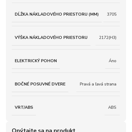
DĹŽKA NÁKLADOVÉHO PRIESTORU (MM)
3705
VÝŠKA NÁKLADOVÉHO PRIESTORU
2172(H3)
ELEKTRICKÝ POHON
Áno
BOČNÉ POSUVNÉ DVERE
Pravá a ľavá strana
VRT/ABS
ABS
Opýtajte sa na produkt