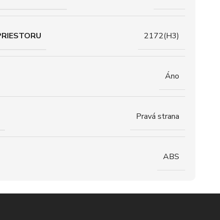
PRIESTORU
2172(H3)
Áno
Pravá strana
ABS