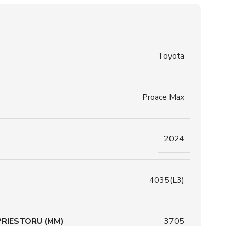
Toyota
Proace Max
2024
4035(L3)
RIESTORU (MM)
3705