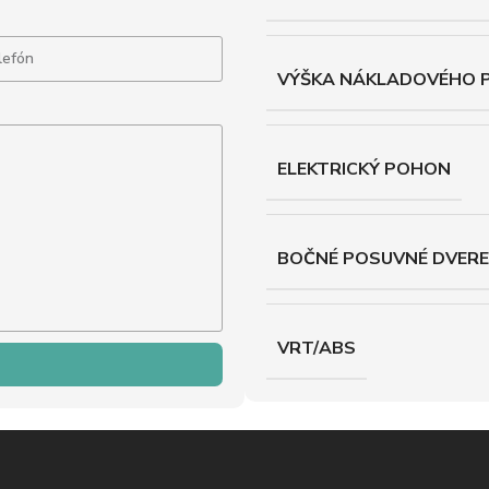
VÝŠKA NÁKLADOVÉHO 
ELEKTRICKÝ POHON
BOČNÉ POSUVNÉ DVERE
VRT/ABS