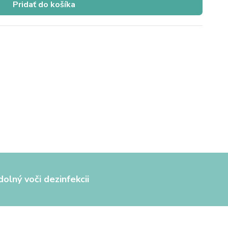
Pridať do košíka
olný voči dezinfekcii