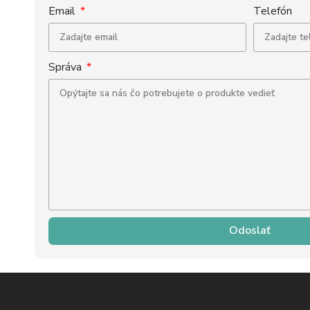
Email
Telefón
Správa
Odoslať