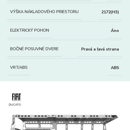
VÝŠKA NÁKLADOVÉHO PRIESTORU
2172(H3)
ELEKTRICKÝ POHON
Áno
BOČNÉ POSUVNÉ DVERE
Pravá a ľavá strana
VRT/ABS
ABS
DUCATO