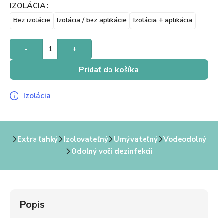
IZOLÁCIA
Bez izolácie
Izolácia / bez aplikácie
Izolácia + aplikácia
-
+
Pridať do košíka
Izolácia
Extra ľahký
Izolovateľný
Umývateľný
Vodeodolný
Odolný voči dezinfekcii
Popis