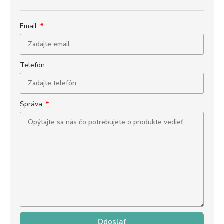
Email
Telefón
Správa
Odoslať