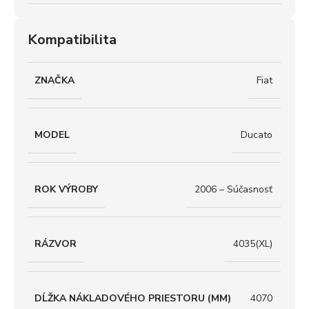
Kompatibilita
ZNAČKA
Fiat
MODEL
Ducato
ROK VÝROBY
2006 – Súčasnosť
RÁZVOR
4035(XL)
DĹŽKA NÁKLADOVÉHO PRIESTORU (MM)
4070