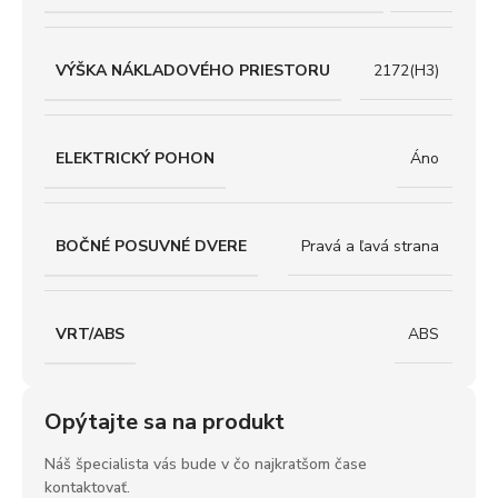
VÝŠKA NÁKLADOVÉHO PRIESTORU
2172(H3)
ELEKTRICKÝ POHON
Áno
BOČNÉ POSUVNÉ DVERE
Pravá a ľavá strana
VRT/ABS
ABS
Opýtajte sa na produkt
Náš špecialista vás bude v čo najkratšom čase
kontaktovať.