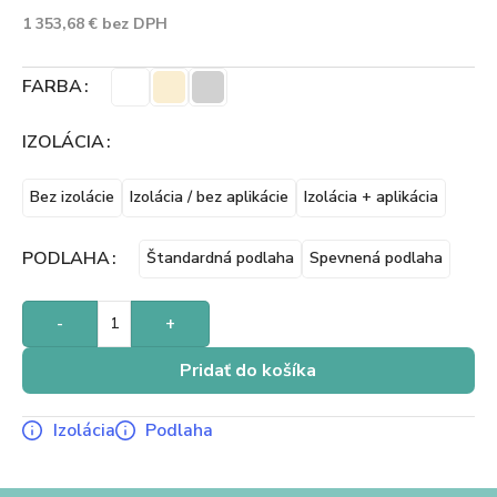
1 353,68
€
bez DPH
FARBA
IZOLÁCIA
Bez izolácie
Izolácia / bez aplikácie
Izolácia + aplikácia
PODLAHA
Štandardná podlaha
Spevnená podlaha
-
+
Pridať do košíka
Izolácia
Podlaha