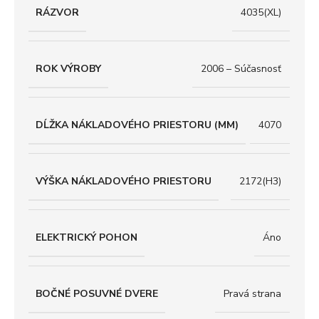
RÁZVOR
4035(XL)
ROK VÝROBY
2006 – Súčasnosť
DĹŽKA NÁKLADOVÉHO PRIESTORU (MM)
4070
VÝŠKA NÁKLADOVÉHO PRIESTORU
2172(H3)
ELEKTRICKÝ POHON
Áno
BOČNÉ POSUVNÉ DVERE
Pravá strana