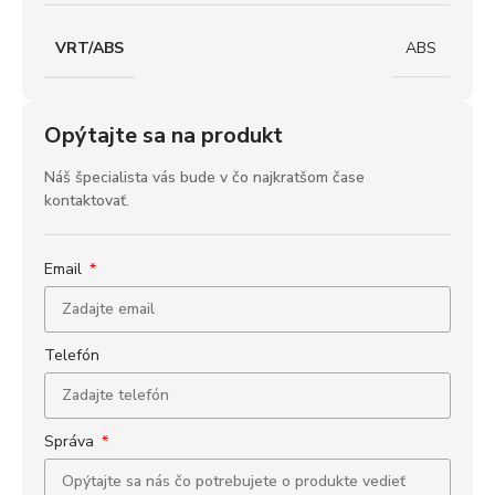
VRT/ABS
ABS
Opýtajte sa na produkt
Náš špecialista vás bude v čo najkratšom čase
kontaktovať.
Email
Telefón
Správa