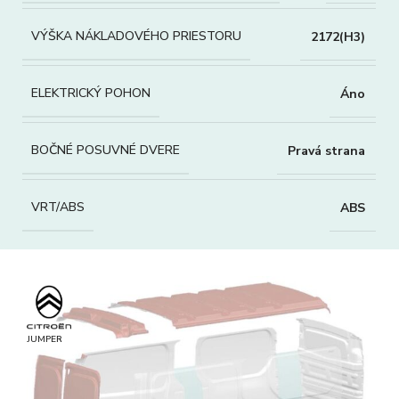
VÝŠKA NÁKLADOVÉHO PRIESTORU
2172(H3)
ELEKTRICKÝ POHON
Áno
BOČNÉ POSUVNÉ DVERE
Pravá strana
VRT/ABS
ABS
JUMPER