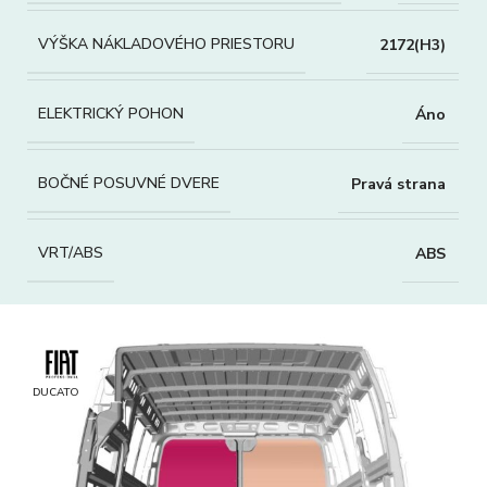
VÝŠKA NÁKLADOVÉHO PRIESTORU
2172(H3)
ELEKTRICKÝ POHON
Áno
BOČNÉ POSUVNÉ DVERE
Pravá strana
VRT/ABS
ABS
DUCATO