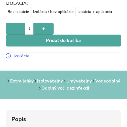
IZOLÁCIA
Bez izolácie
Izolácia / bez aplikácie
Izolácia + aplikácia
-
+
Pridať do košíka
Izolácia
Extra ľahký
Izolovateľný
Umývateľný
Vodeodolný
Odolný voči dezinfekcii
Popis