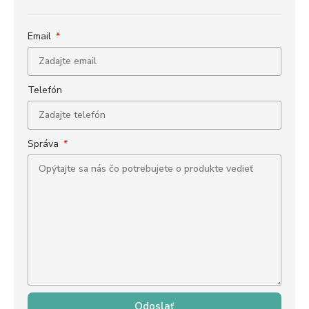
Email
Telefón
Správa
Odoslať