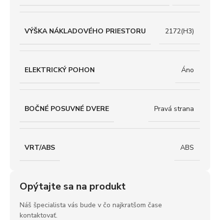
VÝŠKA NÁKLADOVÉHO PRIESTORU
2172(H3)
ELEKTRICKÝ POHON
Áno
BOČNÉ POSUVNÉ DVERE
Pravá strana
VRT/ABS
ABS
Opýtajte sa na produkt
Náš špecialista vás bude v čo najkratšom čase
kontaktovať.