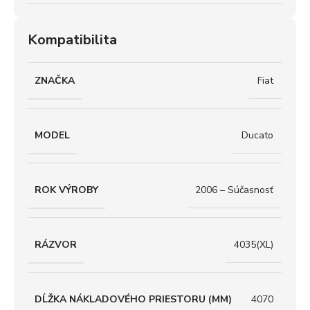
Kompatibilita
ZNAČKA
Fiat
MODEL
Ducato
ROK VÝROBY
2006 – Súčasnosť
RÁZVOR
4035(XL)
DĹŽKA NÁKLADOVÉHO PRIESTORU (MM)
4070