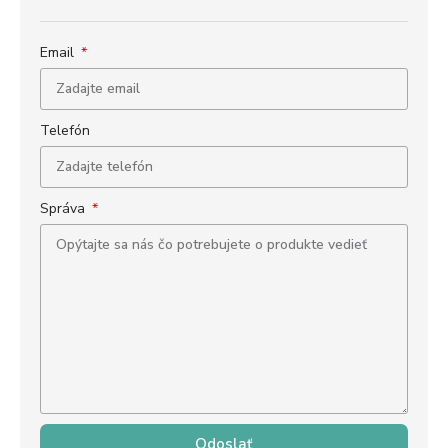
Email
Telefón
Správa
Odoslať