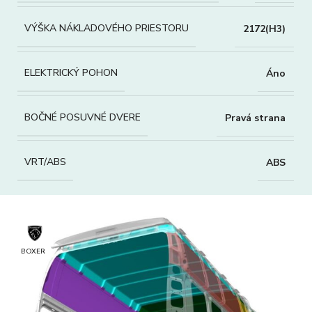
VÝŠKA NÁKLADOVÉHO PRIESTORU
2172(H3)
ELEKTRICKÝ POHON
Áno
BOČNÉ POSUVNÉ DVERE
Pravá strana
VRT/ABS
ABS
BOXER