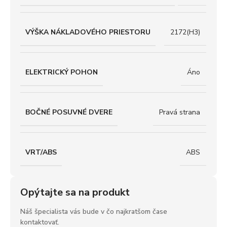
VÝŠKA NÁKLADOVÉHO PRIESTORU
2172(H3)
ELEKTRICKÝ POHON
Áno
BOČNÉ POSUVNÉ DVERE
Pravá strana
VRT/ABS
ABS
Opýtajte sa na produkt
Náš špecialista vás bude v čo najkratšom čase
kontaktovať.