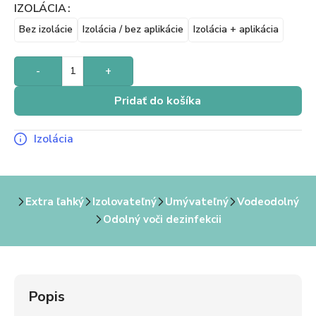
IZOLÁCIA
Bez izolácie
Izolácia / bez aplikácie
Izolácia + aplikácia
-
+
Pridať do košíka
Izolácia
Extra ľahký
Izolovateľný
Umývateľný
Vodeodolný
Odolný voči dezinfekcii
Popis