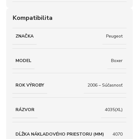
Kompatibilita
ZNAČKA
Peugeot
MODEL
Boxer
ROK VÝROBY
2006 – Súčasnosť
RÁZVOR
4035(XL)
DĹŽKA NÁKLADOVÉHO PRIESTORU (MM)
4070