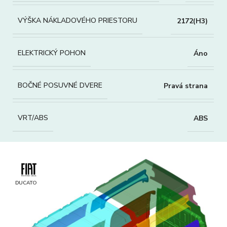
VÝŠKA NÁKLADOVÉHO PRIESTORU
2172(H3)
ELEKTRICKÝ POHON
Áno
BOČNÉ POSUVNÉ DVERE
Pravá strana
VRT/ABS
ABS
DUCATO