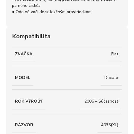
parného čističa
● Odolné voči dezinfekčným prostriedkom
Kompatibilita
ZNAČKA
Fiat
MODEL
Ducato
ROK VÝROBY
2006 – Súčasnosť
RÁZVOR
4035(XL)