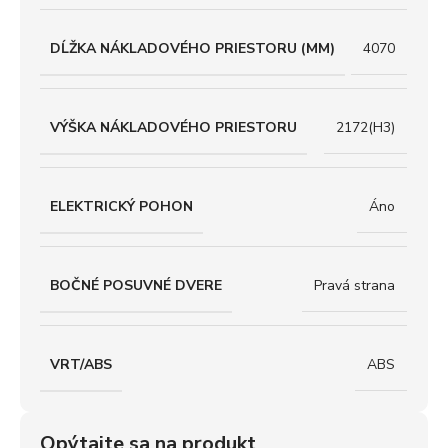
DĹŽKA NÁKLADOVÉHO PRIESTORU (MM)
4070
VÝŠKA NÁKLADOVÉHO PRIESTORU
2172(H3)
ELEKTRICKÝ POHON
Áno
BOČNÉ POSUVNÉ DVERE
Pravá strana
VRT/ABS
ABS
Opýtajte sa na produkt