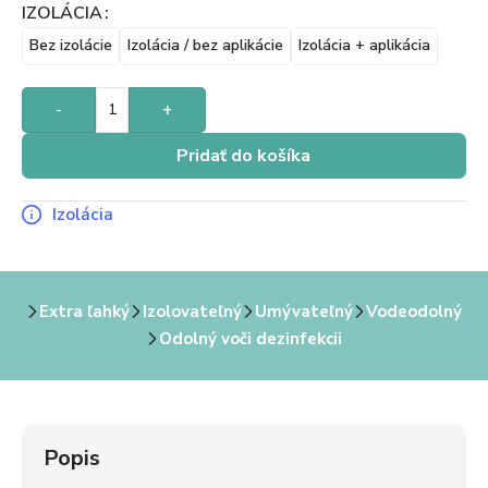
IZOLÁCIA
Bez izolácie
Izolácia / bez aplikácie
Izolácia + aplikácia
-
+
Pridať do košíka
Izolácia
Extra ľahký
Izolovateľný
Umývateľný
Vodeodolný
Odolný voči dezinfekcii
Popis