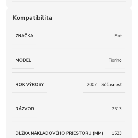
Kompatibilita
ZNAČKA
Fiat
MODEL
Fiorino
ROK VÝROBY
2007 – Súčasnosť
RÁZVOR
2513
DĹŽKA NÁKLADOVÉHO PRIESTORU (MM)
1523