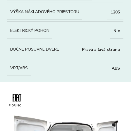
VÝŠKA NÁKLADOVÉHO PRIESTORU
1205
ELEKTRICKÝ POHON
Nie
BOČNÉ POSUVNÉ DVERE
Pravá a ľavá strana
VRT/ABS
ABS
FIORINO