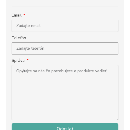
Email
Telefón
Správa
Odoslať