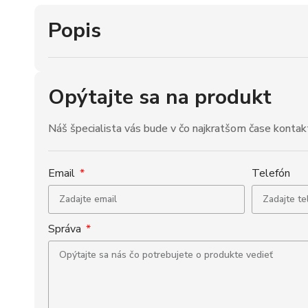
Popis
Opýtajte sa na produkt
Náš špecialista vás bude v čo najkratšom čase kontak
Email
Telefón
Správa