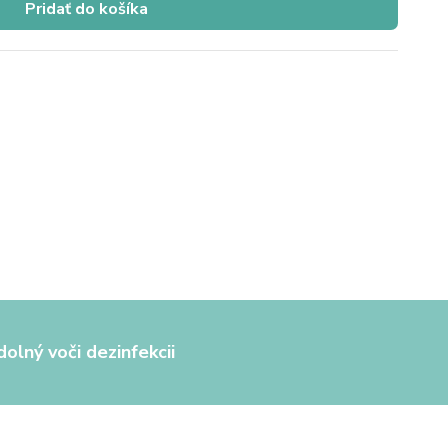
Pridať do košíka
olný voči dezinfekcii