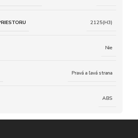
PRIESTORU
2125(H3)
Nie
Pravá a ľavá strana
ABS