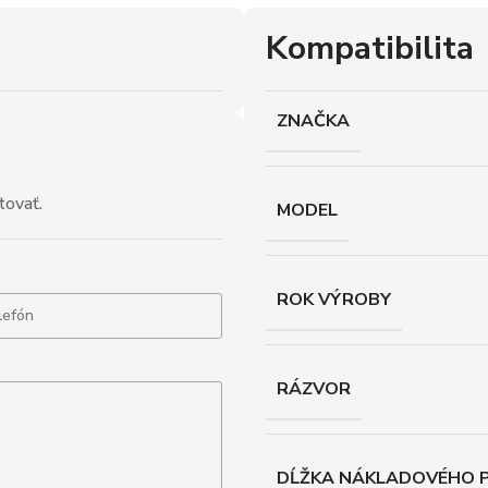
Kompatibilita
ZNAČKA
tovať.
MODEL
ROK VÝROBY
RÁZVOR
DĹŽKA NÁKLADOVÉHO P