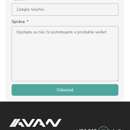
Správa
Odoslať