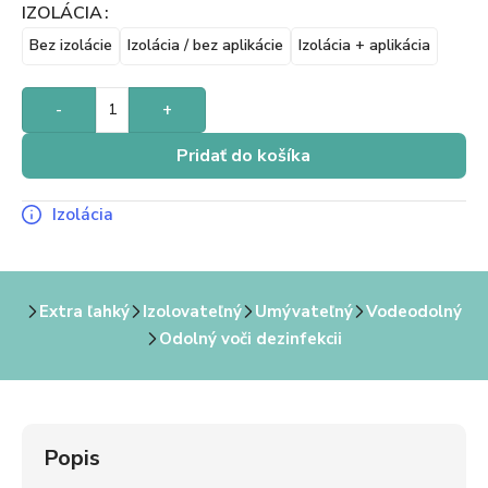
IZOLÁCIA
Bez izolácie
Izolácia / bez aplikácie
Izolácia + aplikácia
-
+
Pridať do košíka
Izolácia
Extra ľahký
Izolovateľný
Umývateľný
Vodeodolný
Odolný voči dezinfekcii
Popis