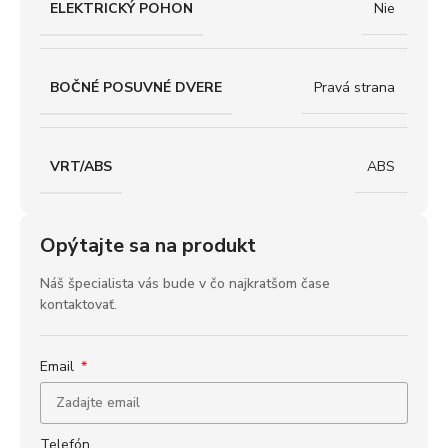
ELEKTRICKÝ POHON
Nie
BOČNÉ POSUVNÉ DVERE
Pravá strana
VRT/ABS
ABS
Opýtajte sa na produkt
Náš špecialista vás bude v čo najkratšom čase
kontaktovať.
Email
Telefón