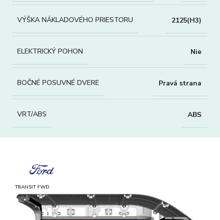
VÝŠKA NÁKLADOVÉHO PRIESTORU
2125(H3)
ELEKTRICKÝ POHON
Nie
BOČNÉ POSUVNÉ DVERE
Pravá strana
VRT/ABS
ABS
TRANSIT FWD