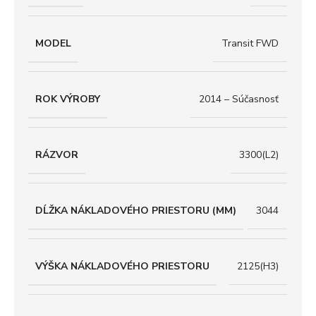
MODEL
Transit FWD
ROK VÝROBY
2014 – Súčasnosť
RÁZVOR
3300(L2)
DĹŽKA NÁKLADOVÉHO PRIESTORU (MM)
3044
VÝŠKA NÁKLADOVÉHO PRIESTORU
2125(H3)