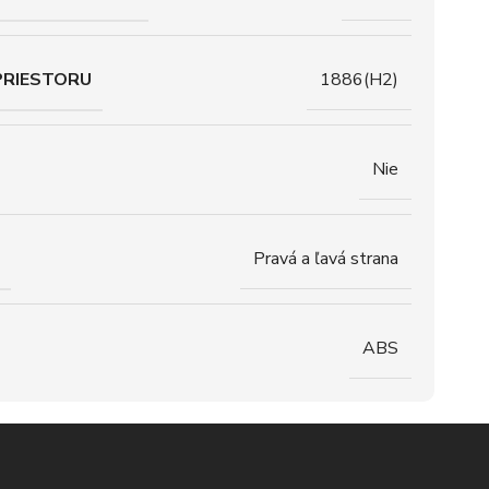
PRIESTORU
1886(H2)
Nie
Pravá a ľavá strana
ABS