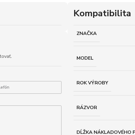
Kompatibilita
ZNAČKA
tovať.
MODEL
ROK VÝROBY
RÁZVOR
DĹŽKA NÁKLADOVÉHO P