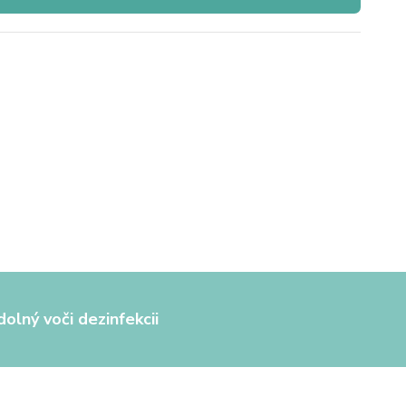
olný voči dezinfekcii