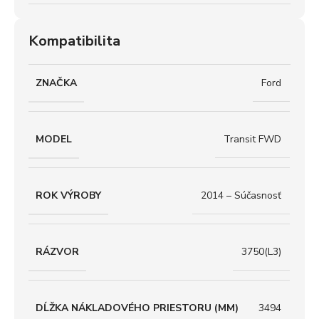
Kompatibilita
ZNAČKA
Ford
MODEL
Transit FWD
ROK VÝROBY
2014 – Súčasnosť
RÁZVOR
3750(L3)
DĹŽKA NÁKLADOVÉHO PRIESTORU (MM)
3494