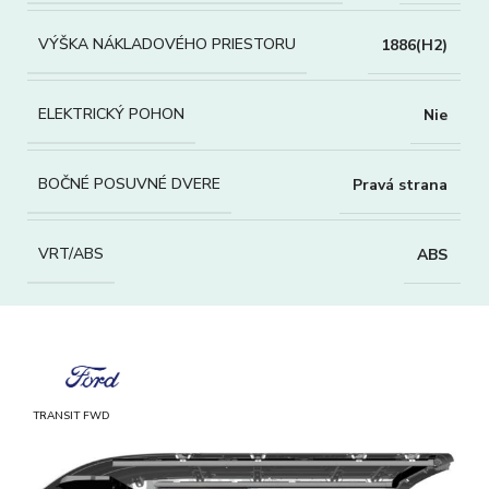
VÝŠKA NÁKLADOVÉHO PRIESTORU
1886(H2)
ELEKTRICKÝ POHON
Nie
BOČNÉ POSUVNÉ DVERE
Pravá strana
VRT/ABS
ABS
TRANSIT FWD