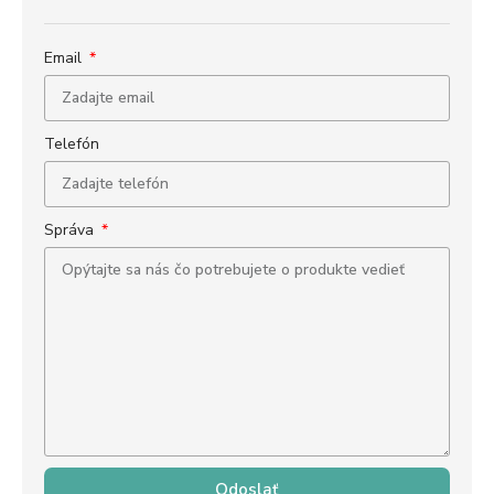
Email
Telefón
Správa
Odoslať