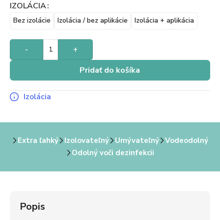
IZOLÁCIA
Bez izolácie
Izolácia / bez aplikácie
Izolácia + aplikácia
-
+
Pridať do košíka
Izolácia
Extra ľahký
Izolovateľný
Umývateľný
Vodeodolný
Odolný voči dezinfekcii
Popis