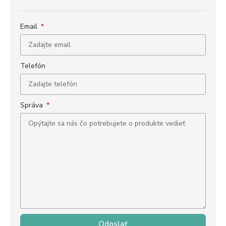
Email
Telefón
Správa
Odoslať