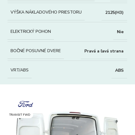
VÝŠKA NÁKLADOVÉHO PRIESTORU
2125(H3)
ELEKTRICKÝ POHON
Nie
BOČNÉ POSUVNÉ DVERE
Pravá a ľavá strana
VRT/ABS
ABS
TRANSIT FWD