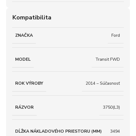
Kompatibilita
ZNAČKA
Ford
MODEL
Transit FWD
ROK VÝROBY
2014 – Súčasnosť
RÁZVOR
3750(L3)
DĹŽKA NÁKLADOVÉHO PRIESTORU (MM)
3494