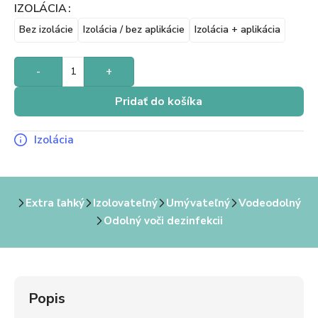
IZOLÁCIA
Bez izolácie
Izolácia / bez aplikácie
Izolácia + aplikácia
-
+
Pridať do košíka
Izolácia
Extra ľahký
Izolovateľný
Umývateľný
Vodeodolný
Odolný voči dezinfekcii
Popis