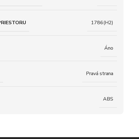
PRIESTORU
1786(H2)
Áno
Pravá strana
ABS