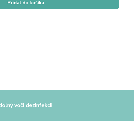
Pridať do košíka
olný voči dezinfekcii