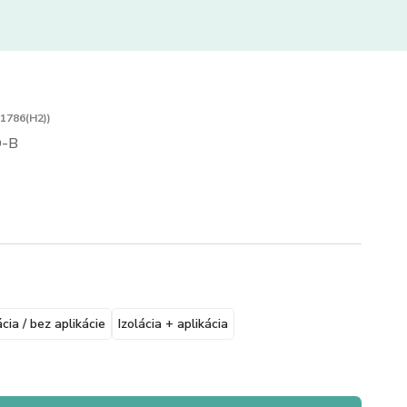
 1786(H2))
-B
ácia / bez aplikácie
Izolácia + aplikácia