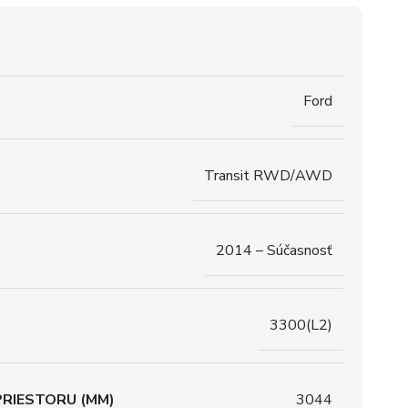
Ford
Transit RWD/AWD
2014 – Súčasnosť
3300(L2)
RIESTORU (MM)
3044