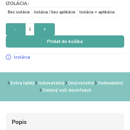
IZOLÁCIA
Bez izolácie
Izolácia / bez aplikácie
Izolácia + aplikácia
-
+
Pridať do košíka
Izolácia
Extra ľahký
Izolovateľný
Umývateľný
Vodeodolný
Odolný voči dezinfekcii
Popis