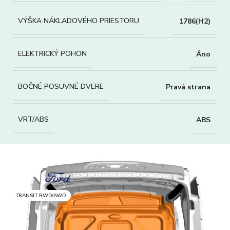
VÝŠKA NÁKLADOVÉHO PRIESTORU
1786(H2)
ELEKTRICKÝ POHON
Áno
BOČNÉ POSUVNÉ DVERE
Pravá strana
VRT/ABS
ABS
TRANSIT RWD/AWD