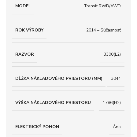
MODEL
Transit RWD/AWD
ROK VÝROBY
2014 – Súčasnosť
RÁZVOR
3300(L2)
DĹŽKA NÁKLADOVÉHO PRIESTORU (MM)
3044
VÝŠKA NÁKLADOVÉHO PRIESTORU
1786(H2)
ELEKTRICKÝ POHON
Áno