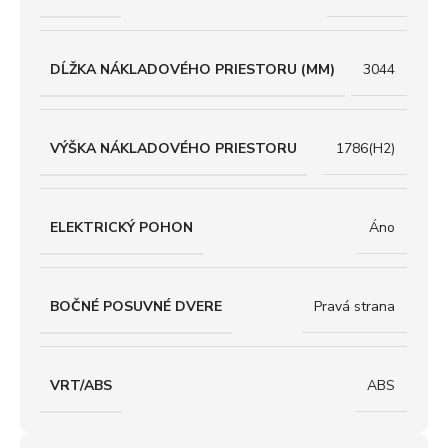
DĹŽKA NÁKLADOVÉHO PRIESTORU (MM)
3044
VÝŠKA NÁKLADOVÉHO PRIESTORU
1786(H2)
ELEKTRICKÝ POHON
Áno
BOČNÉ POSUVNÉ DVERE
Pravá strana
VRT/ABS
ABS