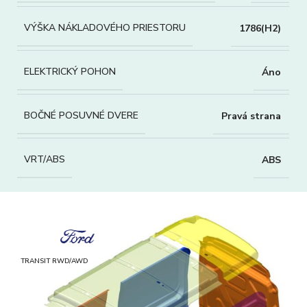
VÝŠKA NÁKLADOVÉHO PRIESTORU
1786(H2)
ELEKTRICKÝ POHON
Áno
BOČNÉ POSUVNÉ DVERE
Pravá strana
VRT/ABS
ABS
TRANSIT RWD/AWD