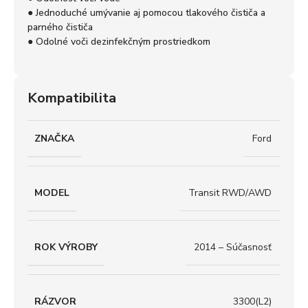
● Jednoduché umývanie aj pomocou tlakového čističa a
parného čističa
● Odolné voči dezinfekčným prostriedkom
Kompatibilita
ZNAČKA
Ford
MODEL
Transit RWD/AWD
ROK VÝROBY
2014 – Súčasnosť
RÁZVOR
3300(L2)