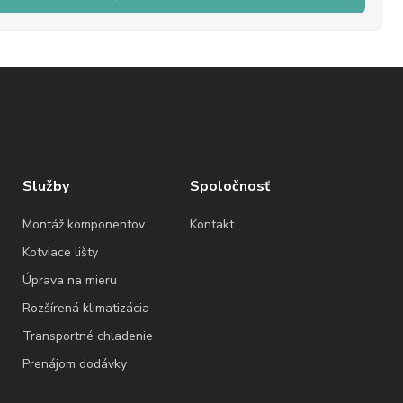
Služby
Spoločnosť
Montáž komponentov
Kontakt
Kotviace lišty
Úprava na mieru
Rozšírená klimatizácia
Transportné chladenie
Prenájom dodávky