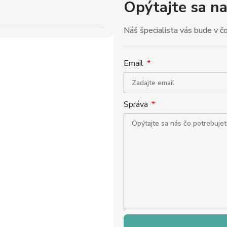
Opýtajte sa n
Náš špecialista vás bude v č
Email
Správa