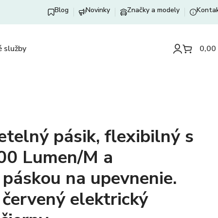
Blog
Novinky
Značky a modely
Konta
 služby
0,00
telný pásik, flexibilný s
00 Lumen/M a
 páskou na upevnenie.
červený elektrický