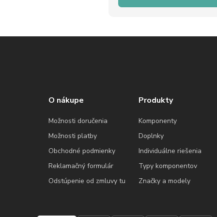
O nákupe
Produkty
Možnosti doručenia
Komponenty
Možnosti platby
Doplnky
Obchodné podmienky
Individuálne riešenia
Reklamačný formulár
Typy komponentov
Odstúpenie od zmluvy tu
Značky a modely