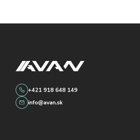
+421 918 648 149
info@avan.sk