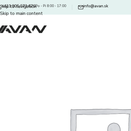
+421 905 573 676
info@avan.sk
Skip to navigation
Po - Pi 8:00 - 17:00
Skip to main content