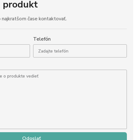
a produkt
o najkratšom čase kontaktovať.
Telefón
Odoslať