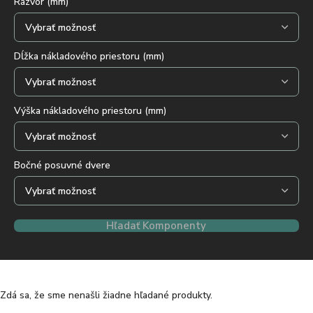
Rázvor (mm)
Dĺžka nákladového priestoru (mm)
Výška nákladového priestoru (mm)
Bočné posuvné dvere
Hľadať Komponenty
Zdá sa, že sme nenašli žiadne hľadané produkty.