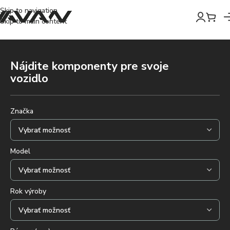
Skip to navigation
Skip to main content
Nájdite komponenty pre svoje
vozidlo
Značka
Model
Rok výroby